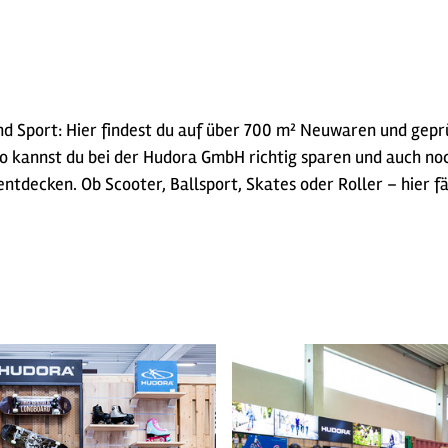
und Sport: Hier findest du auf über 700 m² Neuwaren und gep
 kannst du bei der Hudora GmbH richtig sparen und auch noch
entdecken. Ob Scooter, Ballsport, Skates oder Roller – hier f