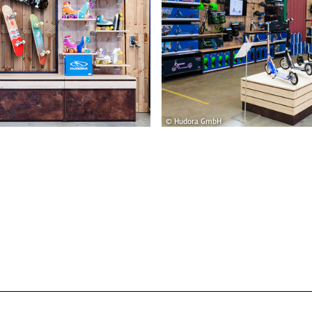
© Hudora GmbH