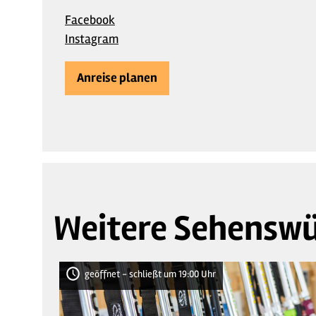
Facebook
Instagram
Anreise planen
Weitere Sehenswü
geöffnet - schließt um 19:00 Uhr