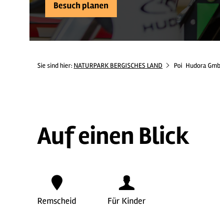
Besuch planen
Sie sind hier:
NATURPARK BERGISCHES LAND
Poi
Hudora GmbH
Auf einen Blick
Remscheid
Für Kinder