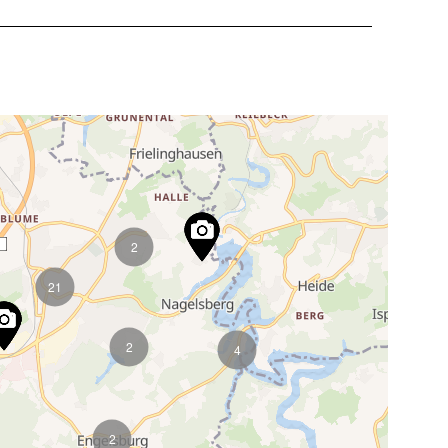
2
21
2
4
2