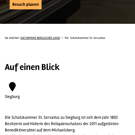
Besuch planen
Sie sind hier:
NATURPARK BERGISCHES LAND
Poi
Schatzkammer St. Servatius
Auf einen Blick
Siegburg
Die Schatzkammer St. Servatius zu Siegburg ist seit dem Jahr 1803
Besitzerin und Hüterin des Reliquienschatzes der 2011 aufgelösten
Benediktinerabtei auf dem Michaelsberg.