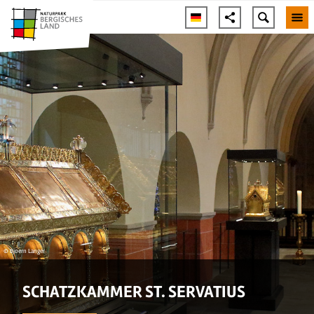
© Bjoern Langer
SCHATZKAMMER ST. SERVATIUS