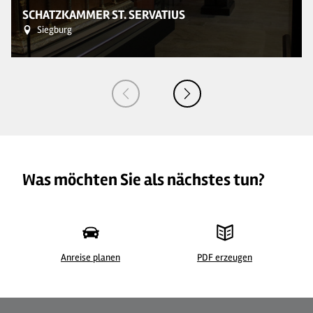
SCHATZKAMMER ST. SERVATIUS
Siegburg
Was möchten Sie als nächstes tun?
Anreise planen
PDF erzeugen
©
| Bjoern Langer
©