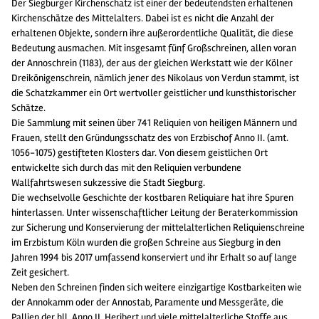
Der Siegburger Kirchenschatz ist einer der bedeutendsten erhaltenen
Kirchenschätze des Mittelalters. Dabei ist es nicht die Anzahl der
erhaltenen Objekte, sondern ihre außerordentliche Qualität, die diese
Bedeutung ausmachen. Mit insgesamt fünf Großschreinen, allen voran
der Annoschrein (1183), der aus der gleichen Werkstatt wie der Kölner
Dreikönigenschrein, nämlich jener des Nikolaus von Verdun stammt, ist
die Schatzkammer ein Ort wertvoller geistlicher und kunsthistorischer
Schätze.
Die Sammlung mit seinen über 741 Reliquien von heiligen Männern und
Frauen, stellt den Gründungsschatz des von Erzbischof Anno II. (amt.
1056-1075) gestifteten Klosters dar. Von diesem geistlichen Ort
entwickelte sich durch das mit den Reliquien verbundene
Wallfahrtswesen sukzessive die Stadt Siegburg.
Die wechselvolle Geschichte der kostbaren Reliquiare hat ihre Spuren
hinterlassen. Unter wissenschaftlicher Leitung der Beraterkommission
zur Sicherung und Konservierung der mittelalterlichen Reliquienschreine
im Erzbistum Köln wurden die großen Schreine aus Siegburg in den
Jahren 1994 bis 2017 umfassend konserviert und ihr Erhalt so auf lange
Zeit gesichert.
Neben den Schreinen finden sich weitere einzigartige Kostbarkeiten wie
der Annokamm oder der Annostab, Paramente und Messgeräte, die
Pallien der hll. Anno II. Heribert und viele mittelalterliche Stoffe aus