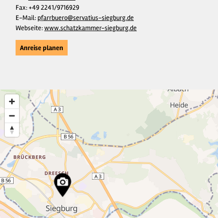
Fax:
+49 2241/9716929
E-Mail:
pfarrbuero@servatius-siegburg.de
Webseite:
www.schatzkammer-siegburg.de
Anreise planen
18