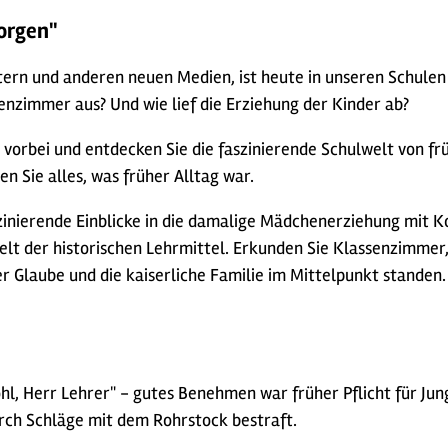
morgen"
rn und anderen neuen Medien, ist heute in unseren Schulen N
enzimmer aus? Und wie lief die Erziehung der Kinder ab?
vorbei und entdecken Sie die faszinierende Schulwelt von fr
en Sie alles, was früher Alltag war.
inierende Einblicke in die damalige Mädchenerziehung mit K
Welt der historischen Lehrmittel. Erkunden Sie Klassenzimmer
r Glaube und die kaiserliche Familie im Mittelpunkt standen.
wohl, Herr Lehrer" - gutes Benehmen war früher Pflicht für J
ch Schläge mit dem Rohrstock bestraft.