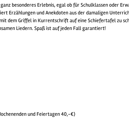
n ganz besonderes Erlebnis, egal ob für Schulklassen oder Er
ert Erzählungen und Anekdoten aus der damaligen Unterrichts
it dem Griffel in Kurrentschrift auf eine Schiefertafel zu s
samen Liedern. Spaß ist auf jeden Fall garantiert!
Wochenenden und Feiertagen 40,-€)