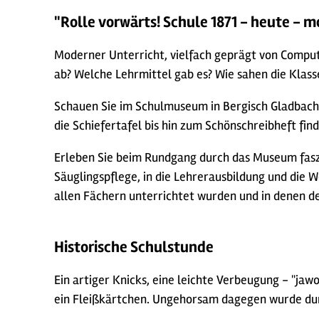
"Rolle vorwärts! Schule 1871 - heute - 
Moderner Unterricht, vielfach geprägt von Compute
ab? Welche Lehrmittel gab es? Wie sahen die Klass
Schauen Sie im Schulmuseum in Bergisch Gladbach 
die Schiefertafel bis hin zum Schönschreibheft find
Erleben Sie beim Rundgang durch das Museum fasz
Säuglingspflege, in die Lehrerausbildung und die 
allen Fächern unterrichtet wurden und in denen de
Historische Schulstunde
Ein artiger Knicks, eine leichte Verbeugung - "ja
ein Fleißkärtchen. Ungehorsam dagegen wurde dur