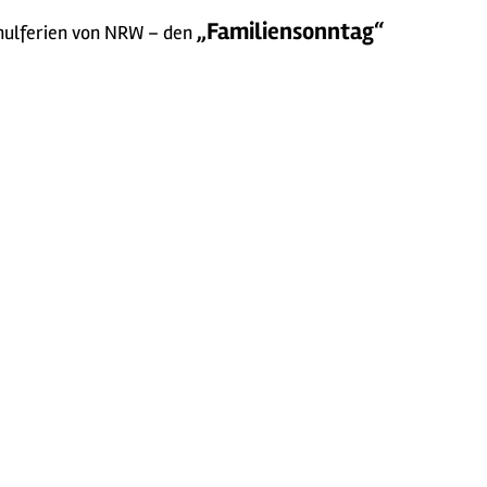
„Familiensonntag“
chulferien von NRW – den