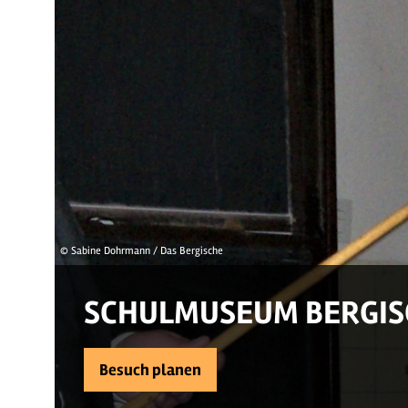
© Sabine Dohrmann / Das Bergische
SCHULMUSEUM BERGIS
Besuch planen