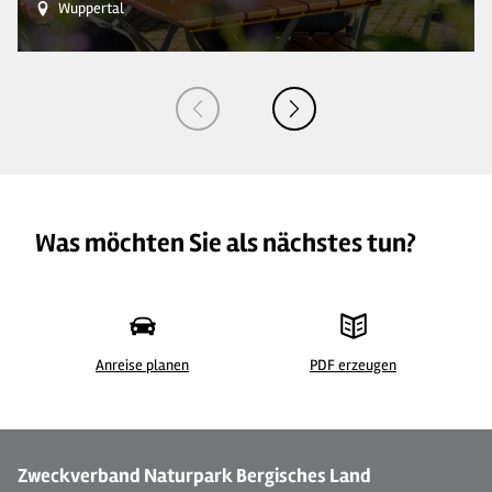
Wuppertal
Was möchten Sie als nächstes tun?
Anreise planen
PDF erzeugen
©
| © Dominik Ketz
©
Zweckverband Naturpark Bergisches Land