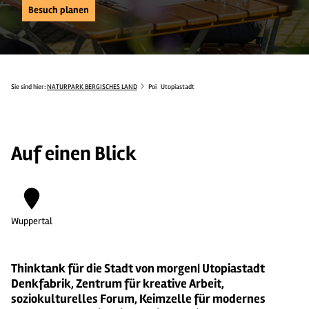
Besuch planen
Sie sind hier:
NATURPARK BERGISCHES LAND
Poi
Utopiastadt
Auf einen Blick
Wuppertal
Thinktank für die Stadt von morgen| Utopiastadt
Denkfabrik, Zentrum für kreative Arbeit,
soziokulturelles Forum, Keimzelle für modernes