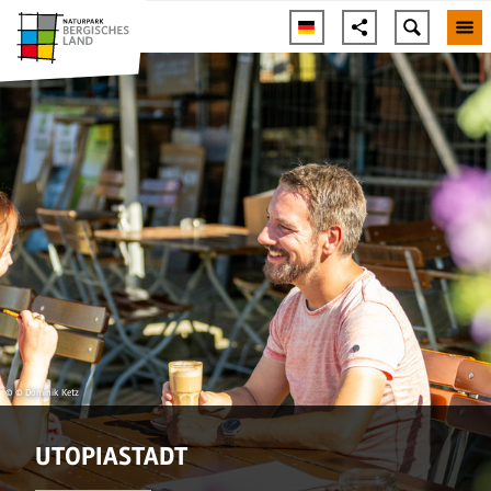
© © Dominik Ketz
UTOPIASTADT