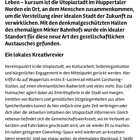
Leben – kurzum ist die Utopiastadt im Wuppertaler
Norden ein Ort, an dem Menschen zusammenkommen,
um die Vorstellung einer idealen Stadt der Zukunft zu
verwirklichen. Mit den denkmalgeschützten Hallen
des ehemaligen Mirker Bahnhofs wurde ein idealer
Standort für diese neue Art des gesellschaftlichen
Austausches gefunden.
Ein lokales Kreativrevier
Hereinspaziert in die Utopiastadt, wo Kulturarbeit, Selbstorganisation
und bürgerliches Engagement in den Mittelpunkt gerückt werden. Hier
triffst du auf Wuppertals erstes E-Lastenrad mitsamt Carsharing-
Station, auf einen ehrenamtlichen Radverleih und vieles mehr. Das Café
Hutmacher agiert dabei als Eintrittspforte in die Stadt von morgen.
Inmitten von Büchern und gemütlichen Sitzgelegenheiten aus alten
Speicherfunden kannst du hier einfach eine gute Zeit verbringen oder
dich über die aktuellen Initiativen der Utopiastadt informieren. Gleich
nebenan befindet sich die Gemeinschaftswerkstatt, wo im Verbund an
Geräten und Fahrrädern geschraubt wird, um sie wieder fit zu machen.
Im nahen gelegenen Coworking-Space wird wiederum an kreativen
Ideen gewerkt. Und nur etwas weiter, im ehemaligen Wartesaal 3, heißt