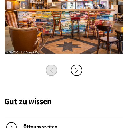
© CC-BY-SA | © Dominik Ketz
© 
Gut zu wissen
Öffnungszeiten