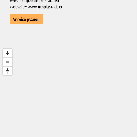
E-Mail:
info@utopiastadt.eu
Webseite:
www.utopiastadt.eu
Anreise planen