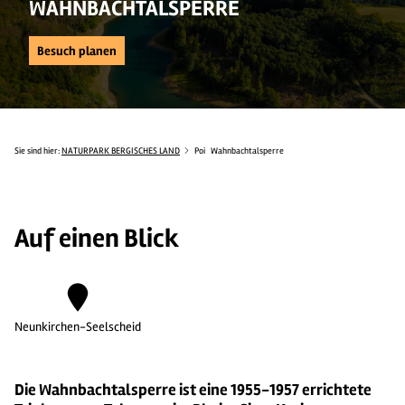
WAHNBACHTALSPERRE
Besuch planen
Sie sind hier:
NATURPARK BERGISCHES LAND
Poi
Wahnbachtalsperre
Auf einen Blick
Neunkirchen-Seelscheid
Die Wahnbachtalsperre ist eine 1955-1957 errichtete