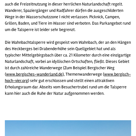
auch die Freizeitnutzung in dieser herrlichen Naturlandschaft regelt.
Wanderer, Spaziergänger und Radfahrer dürfen die ausgeschilderten
Wege in der Wasserschutzzone I nicht verlassen. Picknick, Campen,
Grillen, Baden, und Tiere im Wasser sind verboten. Das Parkangebot rund
um die Talsperre ist leider sehr begrenzt.
Die Wahnbachtalsperre wird gespeist vom Wahnbach, der an den Hängen
des Heckberges bei Drabenderhöhe sein Quellgebiet hat und als
typischer Mittelgebirgsbach über ca. 21 Kilometer durch eine einzigartige
Naturlandschaft, vorbei an idyllischen Ortschaften, fließt. Dieses Gebiet
ist durch zahlreiche Wanderwege (Zum Beispiel Bergischer Weg
(
www.bergisches-wanderland.de
), Themenwanderwege (
www.bergisch-
hoch-vier.org
) sehr gut erschlossen und stellt einen attraktiven
Erholungsraum dar. Abseits vom Besuchertrubel rund um die Talsperre
kann hier auch die Ruhe der Natur aufgenommen werden.