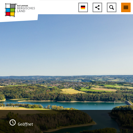
© Dominik Ketz
Geöffnet