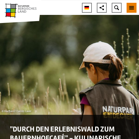
© Kaufland/ Carolin Lauer
"DURCH DEN ERLEBNISWALD ZUM
BAUERNHOFCAFÉ" - KULINARISCHE