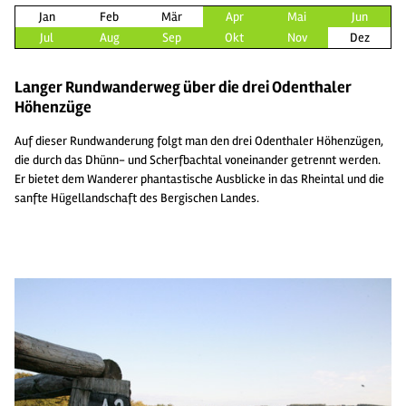
Jan
Feb
Mär
Apr
Mai
Jun
Jul
Aug
Sep
Okt
Nov
Dez
Langer Rundwanderweg über die drei Odenthaler
Höhenzüge
Auf dieser Rundwanderung folgt man den drei Odenthaler Höhenzügen,
die durch das Dhünn- und Scherfbachtal voneinander getrennt werden.
Er bietet dem Wanderer phantastische Ausblicke in das Rheintal und die
sanfte Hügellandschaft des Bergischen Landes.