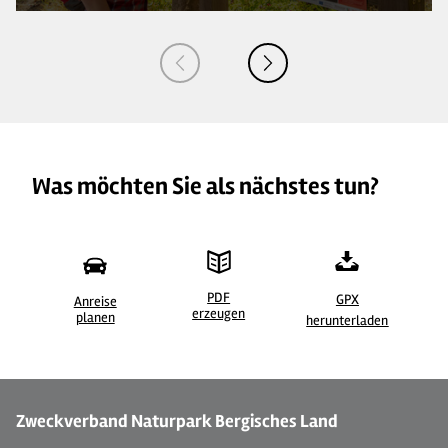
Was möchten Sie als nächstes tun?
PDF
GPX
Anreise
erzeugen
©
| Dominik Ketz
©
planen
herunterladen
Zweckverband Naturpark Bergisches Land