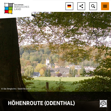
© Das Bergische / David Bosbach
HÖHENROUTE (ODENTHAL)