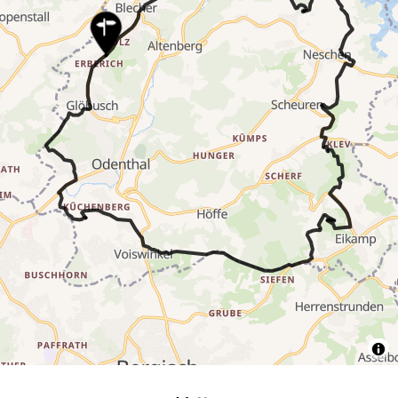
17
7
2