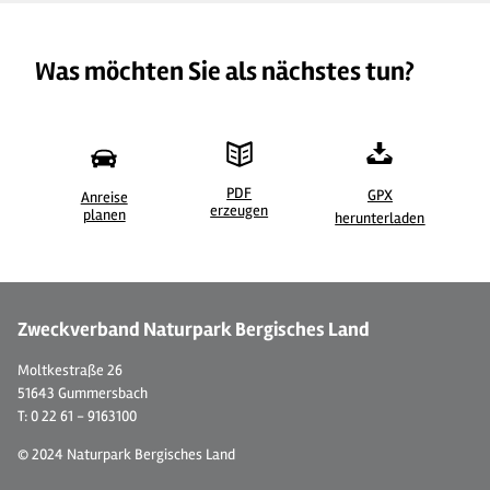
Was möchten Sie als nächstes tun?
PDF
GPX
Anreise
erzeugen
©
| Maren Pussak / Das Bergische
©
planen
herunterladen
Zweckverband Naturpark Bergisches Land
Moltkestraße 26
51643 Gummersbach
T: 0 22 61 - 9163100
© 2024 Naturpark Bergisches Land