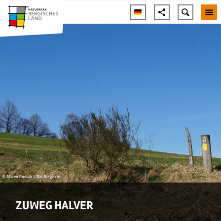
© Maren Pussak / Das Bergische
ZUWEG HALVER