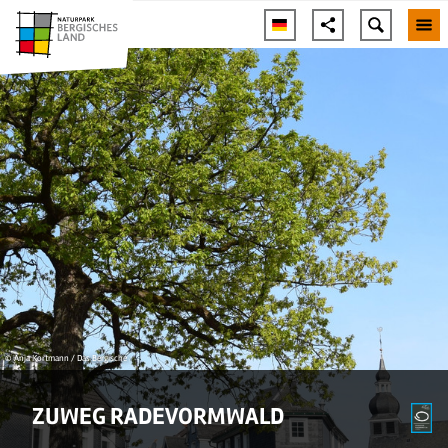
© Anja Kortmann / Das Bergische
ZUWEG RADEVORMWALD