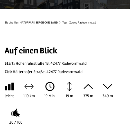
Sie sind hier:
NATURPARK BERGISCHES LAND
Tour
Zuweg Radevormwald
Auf einen Blick
Start:
Hohenfuhrstraße 13, 42477 Radevormwald
Ziel:
Hölterhofer Straße, 42477 Radevormwald
leicht
1,19 km
19 Min.
19 m
375 m
349 m
20 / 100