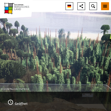
© Lindlar Touristik/Olaf Nickel
Geöffnet