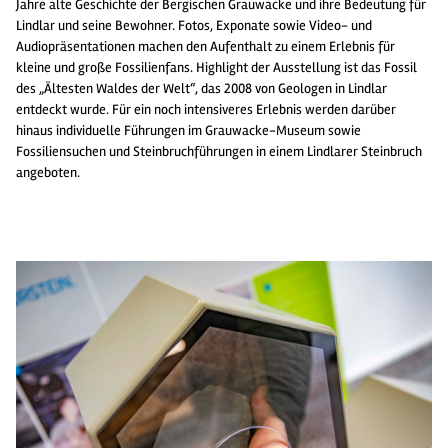
Jahre alte Geschichte der Bergischen Grauwacke und ihre Bedeutung für
Lindlar und seine Bewohner. Fotos, Exponate sowie Video- und
Audiopräsentationen machen den Aufenthalt zu einem Erlebnis für
kleine und große Fossilienfans. Highlight der Ausstellung ist das Fossil
des „Ältesten Waldes der Welt“, das 2008 von Geologen in Lindlar
entdeckt wurde. Für ein noch intensiveres Erlebnis werden darüber
hinaus individuelle Führungen im Grauwacke-Museum sowie
Fossiliensuchen und Steinbruchführungen in einem Lindlarer Steinbruch
angeboten.