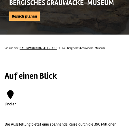
BERGISCHES GRAUWACKE-MUSEUM
Besuch planen
Sie sind hier:
NATURPARK BERGISCHES LAND
Poi
Bergisches Grauwacke-Museum
Auf einen Blick
Lindlar
Die Ausstellung bietet eine spannende Reise durch die 390 Millionen