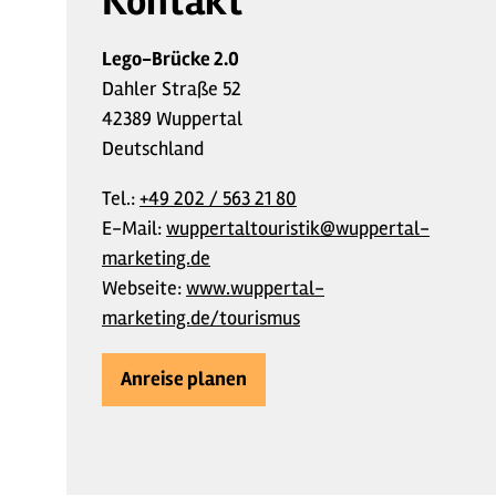
Kontakt
Lego-Brücke 2.0
Dahler Straße 52
42389 Wuppertal
Deutschland
Tel.:
+49 202 / 563 21 80
E-Mail:
wuppertaltouristik@wuppertal-
marketing.de
Webseite:
www.wuppertal-
marketing.de/tourismus
Anreise planen