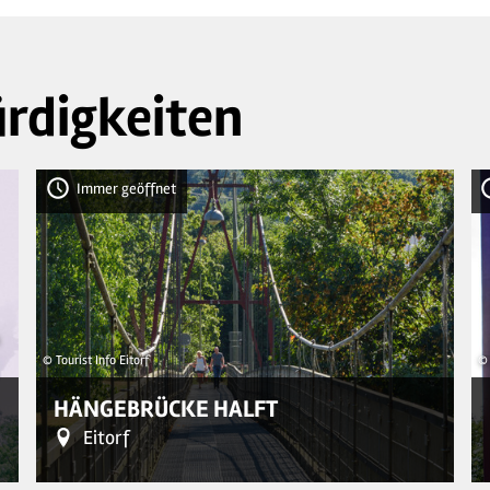
rdigkeiten
Immer geöffnet
© Tourist Info Eitorf
© 
HÄNGEBRÜCKE HALFT
Eitorf