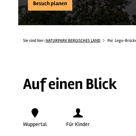
Besuch planen
Sie sind hier:
NATURPARK BERGISCHES LAND
Poi
Lego-Brücke
Auf einen Blick
Wuppertal
Für Kinder