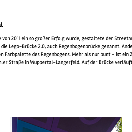
al
von 2011 ein so großer Erfolg wurde, gestaltete der Stree
 die Lego-Brücke 2.0, auch Regenbogenbrücke genannt. Anders
ten Farbpalette des Regenbogens. Mehr als nur bunt – ist ein Z
ler Straße in Wuppertal-Langerfeld. Auf der Brücke verläuf