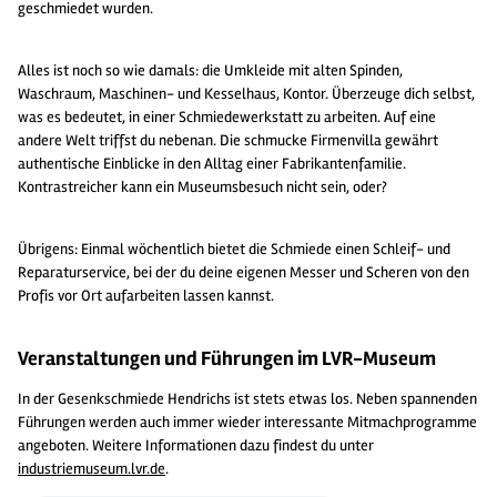
geschmiedet wurden.
Alles ist noch so wie damals: die Umkleide mit alten Spinden,
Waschraum, Maschinen- und Kesselhaus, Kontor. Überzeuge dich selbst,
was es bedeutet, in einer Schmiedewerkstatt zu arbeiten. Auf eine
andere Welt triffst du nebenan. Die schmucke Firmenvilla gewährt
authentische Einblicke in den Alltag einer Fabrikantenfamilie.
Kontrastreicher kann ein Museumsbesuch nicht sein, oder?
Übrigens: Einmal wöchentlich bietet die Schmiede einen Schleif- und
Reparaturservice, bei der du deine eigenen Messer und Scheren von den
Profis vor Ort aufarbeiten lassen kannst.
Veranstaltungen und Führungen im LVR-Museum
In der Gesenkschmiede Hendrichs ist stets etwas los. Neben spannenden
Führungen werden auch immer wieder interessante Mitmachprogramme
angeboten. Weitere Informationen dazu findest du unter
industriemuseum.lvr.de
.