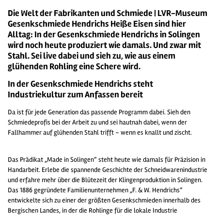
Die Welt der Fabrikanten und Schmiede | LVR-Museum
Gesenkschmiede Hendrichs Heiße Eisen sind hier
Alltag: In der Gesenkschmiede Hendrichs in Solingen
wird noch heute produziert wie damals. Und zwar mit
Stahl. Sei live dabei und sieh zu, wie aus einem
glühenden Rohling eine Schere wird.
In der Gesenkschmiede Hendrichs steht
Industriekultur zum Anfassen bereit
Da ist für jede Generation das passende Programm dabei. Sieh den
Schmiedeprofis bei der Arbeit zu und sei hautnah dabei, wenn der
Fallhammer auf glühenden Stahl trifft – wenn es knallt und zischt.
Das Prädikat „Made in Solingen“ steht heute wie damals für Präzision in
Handarbeit. Erlebe die spannende Geschichte der Schneidwarenindustrie
und erfahre mehr über die Blütezeit der Klingenproduktion in Solingen.
Das 1886 gegründete Familienunternehmen „F. & W. Hendrichs“
entwickelte sich zu einer der größten Gesenkschmieden innerhalb des
Bergischen Landes, in der die Rohlinge für die lokale Industrie