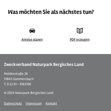
Was möchten Sie als nächstes tun?
Anreise planen
PDF erzeugen
©
| Johannes Höhn - Tourismus NRW e.V.
©
Zweckverband Naturpark Bergisches Land
Moltkestraße 26
51643 Gummersbach
T: 0 22 61 - 9163100
© 2024 Naturpark Bergisches Land
Datenschutz
Impressum
Kontakt