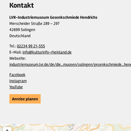
Kontakt
LVR-Industriemuseum Gesenkschmiede Hendrichs
Merscheider Straße 289 – 297
42699 Solingen
Deutschland
Tel.:
02234 99 21-555
E-Mail:
info@kulturinfo-rheinland.de
Webseite:
industriemuseum.lvr.de/de/die_museen/solingen/gesenkschmiede_hend
Facebook
Instagram
YouTube
Anreise planen