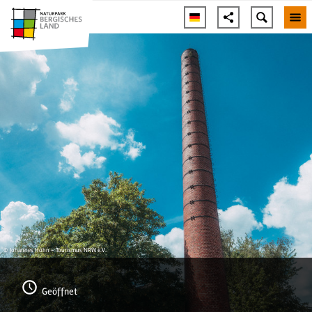
© Johannes Höhn - Tourismus NRW e.V.
Geöffnet