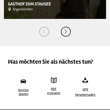
GASTHOF ZUM STAUSEE
Engelskirchen
Was möchten Sie als nächstes tun?
PDF
GPX
Anreise
erzeugen
planen
herunterladen