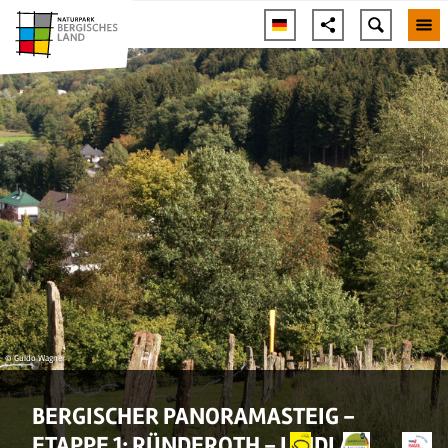
© Guido Wagner
BERGISCHER PANORAMASTEIG -
ETAPPE 1: RÜNDEROTH - LINDLAR