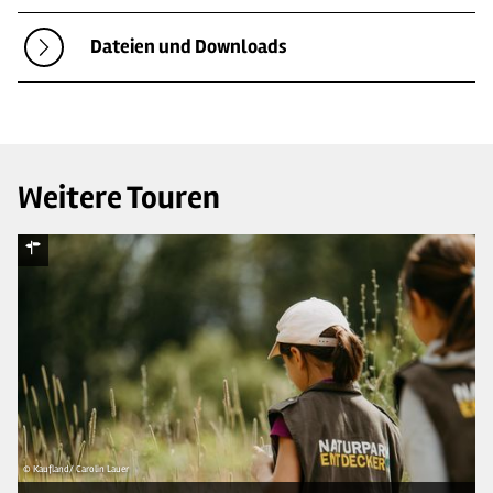
Dateien und Downloads
Weitere Touren
© Kaufland/ Carolin Lauer
© 