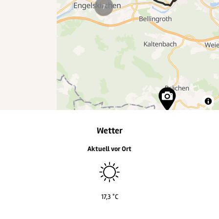
6
7
Wetter
Aktuell vor Ort
17,3 °C