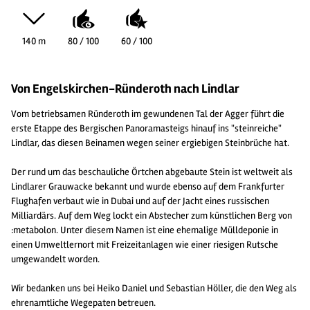
140 m
80 / 100
60 / 100
Von Engelskirchen-Ründeroth nach Lindlar
Vom betriebsamen Ründeroth im gewundenen Tal der Agger führt die
erste Etappe des Bergischen Panoramasteigs hinauf ins "steinreiche"
Lindlar, das diesen Beinamen wegen seiner ergiebigen Steinbrüche hat.
Der rund um das beschauliche Örtchen abgebaute Stein ist weltweit als
Lindlarer Grauwacke bekannt und wurde ebenso auf dem Frankfurter
Flughafen verbaut wie in Dubai und auf der Jacht eines russischen
Milliardärs. Auf dem Weg lockt ein Abstecher zum künstlichen Berg von
:metabolon. Unter diesem Namen ist eine ehemalige Mülldeponie in
einen Umweltlernort mit Freizeitanlagen wie einer riesigen Rutsche
umgewandelt worden.
Wir bedanken uns bei Heiko Daniel und Sebastian Höller, die den Weg als
ehrenamtliche Wegepaten betreuen.