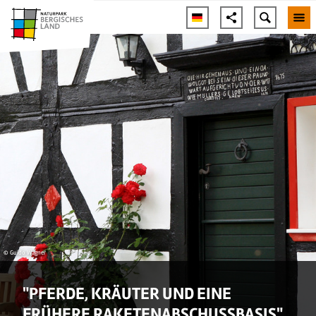
© Guido Wagner
"PFERDE, KRÄUTER UND EINE
FRÜHERE RAKETENABSCHUSSBASIS"