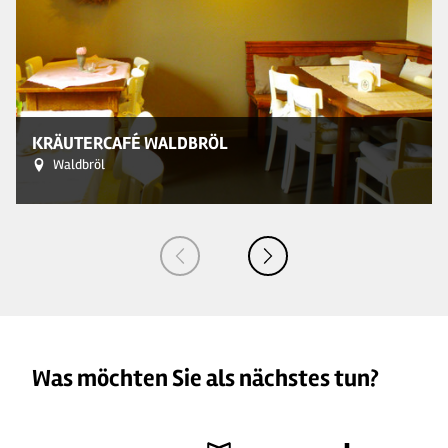
© 
KRÄUTERCAFÉ WALDBRÖL
Waldbröl
Was möchten Sie als nächstes tun?