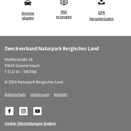
PDF
GPX
Anreise
erzeugen
©
planen
herunterladen
Zweckverband Naturpark Bergisches Land
Moltkestraße 26
51643 Gummersbach
T: 0 22 61 - 9163100
© 2024 Naturpark Bergisches Land
Datenschutz
Impressum
Kontakt
Cookie-Einstellungen ändern