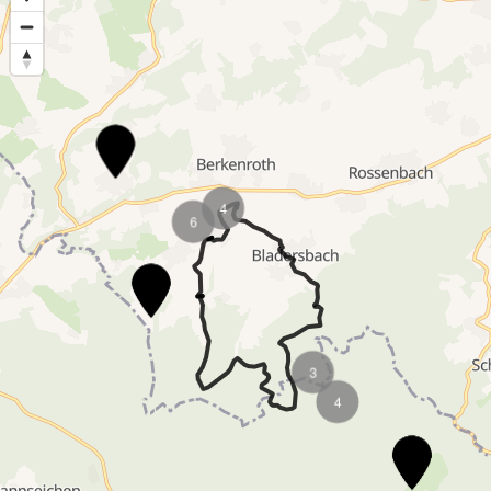
4
2
3