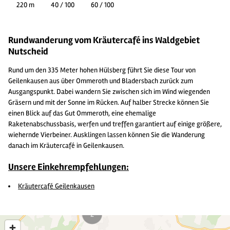
220 m
40 / 100
60 / 100
Rundwanderung vom Kräutercafé ins Waldgebiet
Nutscheid
Rund um den 335 Meter hohen Hülsberg führt Sie diese Tour von
Geilenkausen aus über Ommeroth und Bladersbach zurück zum
Ausgangspunkt. Dabei wandern Sie zwischen sich im Wind wiegenden
Gräsern und mit der Sonne im Rücken. Auf halber Strecke können Sie
einen Blick auf das Gut Ommeroth, eine ehemalige
Raketenabschussbasis, werfen und treffen garantiert auf einige größere,
wiehernde Vierbeiner. Ausklingen lassen können Sie die Wanderung
danach im Kräutercafé in Geilenkausen.
Unsere Einkehrempfehlungen:
Kräutercafé Geilenkausen
2