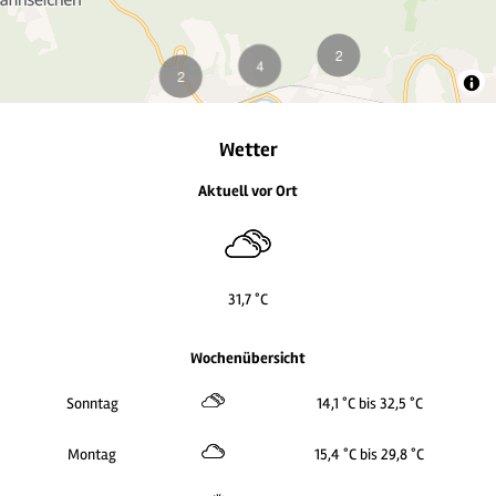
2
Wetter
Aktuell vor Ort
31,7 °C
Wochenübersicht
2
Sonntag
14,1 °C bis 32,5 °C
Montag
15,4 °C bis 29,8 °C