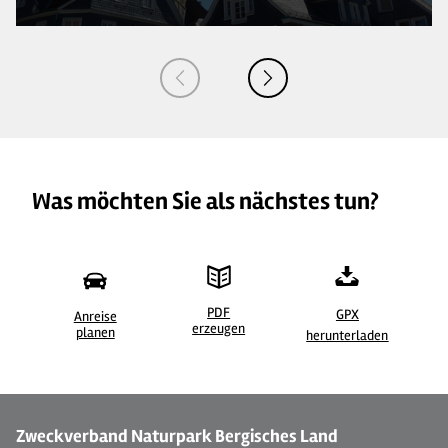
Was möchten Sie als nächstes tun?
PDF
GPX
Anreise
erzeugen
©
| BLTM Holger Piwowar
©
planen
herunterladen
Zweckverband Naturpark Bergisches Land