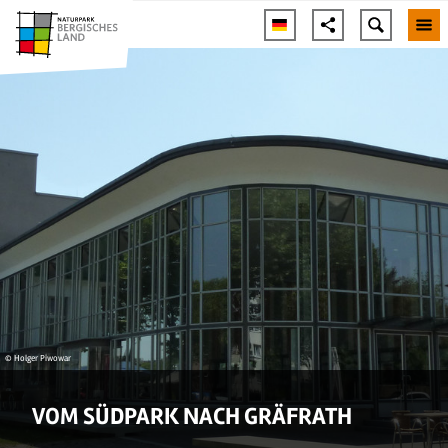
© Holger Piwowar
VOM SÜDPARK NACH GRÄFRATH