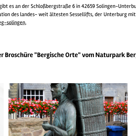
t es an der Schloßbergstraße 6 in 42659 Solingen-Unterbur
ation des landes- weit ältesten Sessellifts, der Unterburg mi
g-solingen,
der Broschüre "Bergische Orte" vom Naturpark Ber