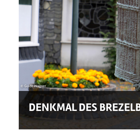
© Guido Wagner
DENKMAL DES BREZEL