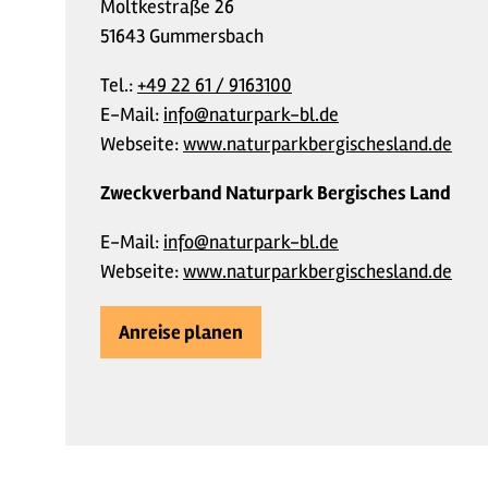
Moltkestraße 26
51643 Gummersbach
Tel.:
+49 22 61 / 9163100
E-Mail:
info@naturpark-bl.de
Webseite:
www.naturparkbergischesland.de
Zweckverband Naturpark Bergisches Land
E-Mail:
info@naturpark-bl.de
Webseite:
www.naturparkbergischesland.de
Anreise planen