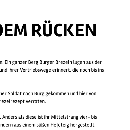
 DEM RÜCKEN
n. Ein ganzer Berg Burger Brezeln lugen aus der
nd ihrer Vertriebswege erinnert, die noch bis ins
scher Soldat nach Burg gekommen und hier von
rezelrezept verraten.
nders als diese ist ihr Mittelstrang vier- bis
ondern aus einem süßen Hefeteig hergestellt.