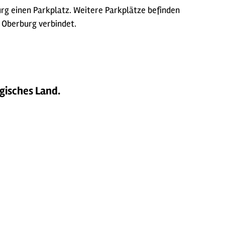
g einen Parkplatz. Weitere Parkplätze befinden
t Oberburg verbindet.
gisches Land.