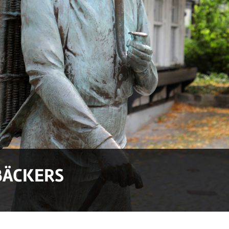
BÄCKERS