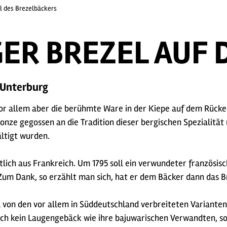
 des Brezelbäckers
GER BREZEL AUF
-Unterburg
Vor allem aber die berühmte Ware in der Kiepe auf dem Rücke
nze gegossen an die Tradition dieser bergischen Spezialität u
ältigt wurden.
lich aus Frankreich. Um 1795 soll ein verwundeter französi
Zum Dank, so erzählt man sich, hat er dem Bäcker dann das B
 von den vor allem in Süddeutschland verbreiteten Varianten. A
auch kein Laugengebäck wie ihre bajuwarischen Verwandten, s