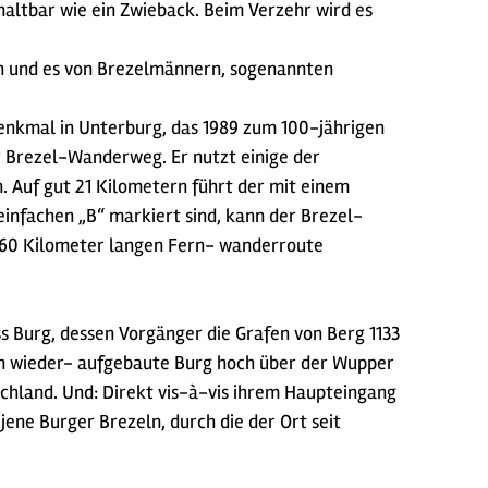
haltbar wie ein Zwieback. Beim Verzehr wird es
ten und es von Brezelmännern, sogenannten
Denkmal in Unterburg, das 1989 zum 100-jährigen
r Brezel-Wanderweg. Er nutzt einige der
. Auf gut 21 Kilometern führt der mit einem
infachen „B“ markiert sind, kann der Brezel-
260 Kilometer langen Fern- wanderroute
s Burg, dessen Vorgänger die Grafen von Berg 1133
gen wieder- aufgebaute Burg hoch über der Wupper
schland. Und: Direkt vis-à-vis ihrem Haupteingang
ene Burger Brezeln, durch die der Ort seit