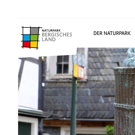
DER NATURPARK