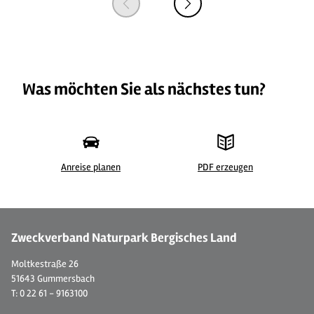
Was möchten Sie als nächstes tun?
Anreise planen
PDF erzeugen
©
| Guido Wagner
Zweckverband Naturpark Bergisches Land
Moltkestraße 26
51643 Gummersbach
T: 0 22 61 - 9163100