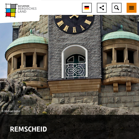
© Michael Sieber
REMSCHEID