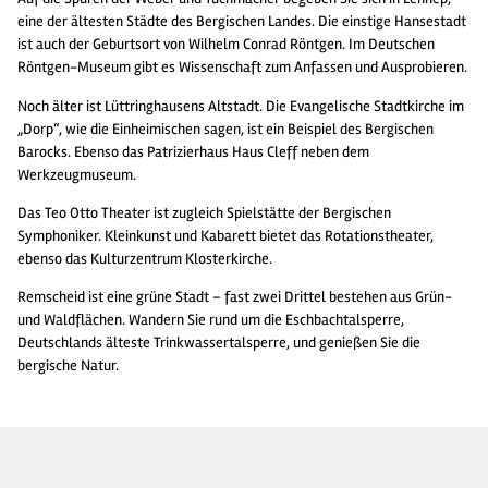
eine der ältesten Städte des Bergischen Landes. Die einstige Hansestadt
ist auch der Geburtsort von Wilhelm Conrad Röntgen. Im
Deutschen
Röntgen-Museum
gibt es Wissenschaft zum Anfassen und Ausprobieren.
Noch älter ist Lüttringhausens Altstadt. Die Evangelische Stadtkirche im
„Dorp“, wie die Einheimischen sagen, ist ein Beispiel des Bergischen
Barocks. Ebenso das Patrizierhaus Haus Cleff neben dem
Werkzeugmuseum.
Das
Teo Otto Theater
ist zugleich Spielstätte der Bergischen
Symphoniker. Kleinkunst und Kabarett bietet das Rotationstheater,
ebenso das Kulturzentrum Klosterkirche.
Remscheid ist eine grüne Stadt – fast zwei Drittel bestehen aus Grün-
und Waldflächen. Wandern Sie rund um die
Eschbachtalsperre
,
Deutschlands älteste Trinkwassertalsperre, und genießen Sie die
bergische Natur.