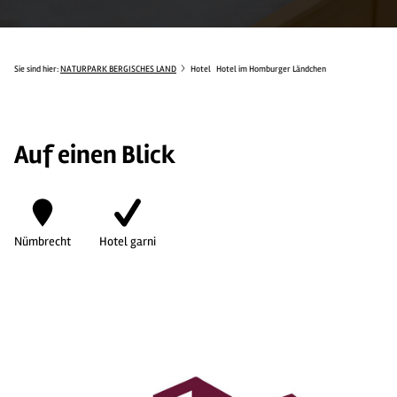
Sie sind hier:
NATURPARK BERGISCHES LAND
Hotel
Hotel im Homburger Ländchen
Auf einen Blick
Nümbrecht
Hotel garni