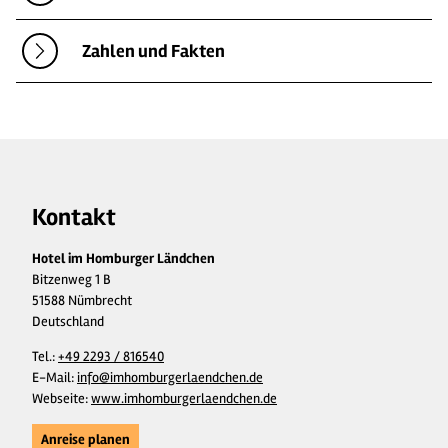
Zahlen und Fakten
Kontakt
Hotel im Homburger Ländchen
Bitzenweg 1 B
51588 Nümbrecht
Deutschland
Tel.:
+49 2293 / 816540
E-Mail:
info@imhomburgerlaendchen.de
Webseite:
www.imhomburgerlaendchen.de
Anreise planen