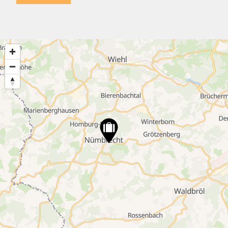
10
4
2
41
3