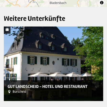
Weitere Unterkünfte
© Gut Landscheid
© A
GUT LANDSCHEID - HOTEL UND RESTAURANT
Burscheid