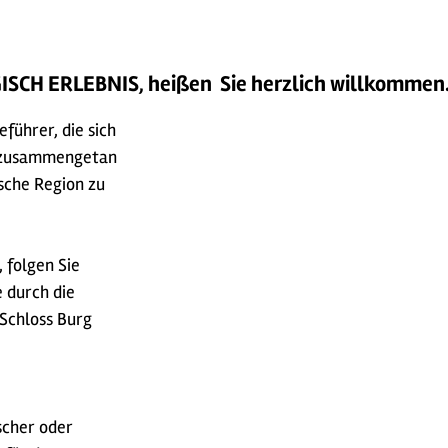
RGISCH ERLEBNIS, heißen Sie herzlich willkommen
eführer, die sich
t zusammengetan
ische Region zu
, folgen Sie
 durch die
n Schloss Burg
scher oder