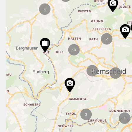
4
2
13
13
5
3
4