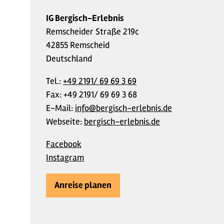
IG Bergisch-Erlebnis
Remscheider Straße 219c
42855 Remscheid
Deutschland
Tel.:
+49 2191/ 69 69 3 69
Fax:
+49 2191/ 69 69 3 68
E-Mail:
info@bergisch-erlebnis.de
Webseite:
bergisch-erlebnis.de
Facebook
Instagram
Anreise planen