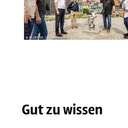
© CC-BY-SA | © Dominik Ketz
Gut zu wissen