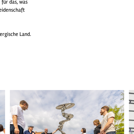
für das, was
Leidenschaft
ergische Land.