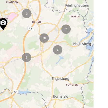
3
2
18
4
6