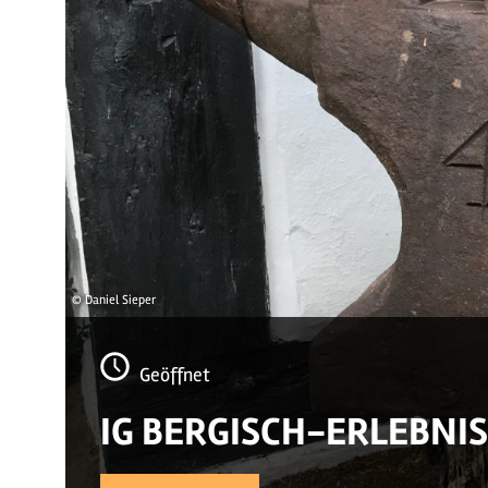
© Daniel Sieper
Geöffnet
IG BERGISCH-ERLEBNIS