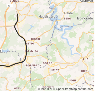
© MapTiler
© OpenStreetMap contributors