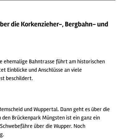
ber die Korkenzieher-, Bergbahn- und
ie ehemalige Bahntrasse führt am historischen
t Einblicke und Anschlüsse an viele
st beschildert.
 Remscheid und Wuppertal. Dann geht es über die
h den Brückenpark Müngsten ist ein ganz ein
r Schwebefähre über die Wupper. Noch
eg.