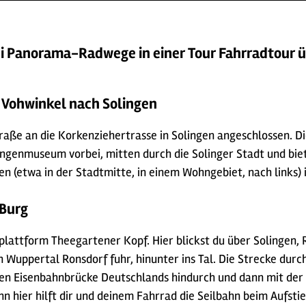
i Panorama-Radwege in einer Tour Fahrradtour ü
 Vohwinkel nach Solingen
raße an die Korkenziehertrasse in Solingen angeschlossen. D
genmuseum vorbei, mitten durch die Solinger Stadt und biete
(etwa in der Stadtmitte, in einem Wohngebiet, nach links) i
 Burg
plattform Theegartener Kopf. Hier blickst du über Solingen,
Wuppertal Ronsdorf fuhr, hinunter ins Tal. Die Strecke durc
sten Eisenbahnbrücke Deutschlands hindurch und dann mit de
n hier hilft dir und deinem Fahrrad die
Seilbahn
beim Aufsti