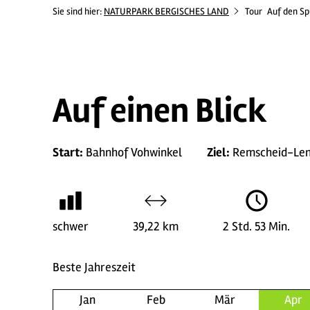
Sie sind hier:
NATURPARK BERGISCHES LAND
Tour
Auf den Sp
Auf einen Blick
Start:
Bahnhof Vohwinkel
Ziel:
Remscheid-Le
schwer
39,22 km
2 Std. 53 Min.
Beste Jahreszeit
Jan
Feb
Mär
Apr