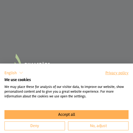
English
Privacy policy
We use cookies
We may place these for analysis of our visitor data, to improve our website, show
personalised content and to give you a great website experience. For more
information about the cookies we use open the settings.
Accept all
Deny
No, adjust