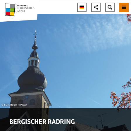
© BLTM Holger Piwowar
BERGISCHER RADRING