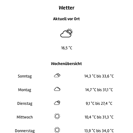
Wetter
Aktuell vor Ort
16,5 °C
Wochenübersicht
Sonntag
14,3 °C bis 33,6 °C
Montag
14,7 °C bis 31,1 °C
Dienstag
9,1 °C bis 27,4 °C
Mittwoch
10,4 °C bis 31,3 °C
Donnerstag
13,9 °C bis 34,0 °C